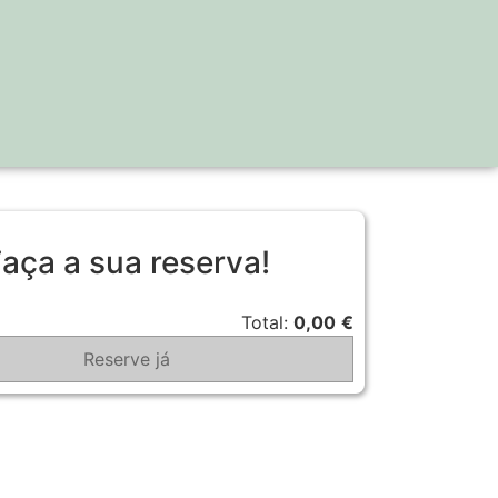
aça a sua reserva!
Total:
0,00
€
Reserve já