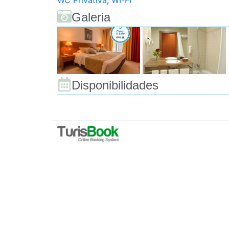
WC Privativa
,
WI-FI
Galeria
Disponibilidades