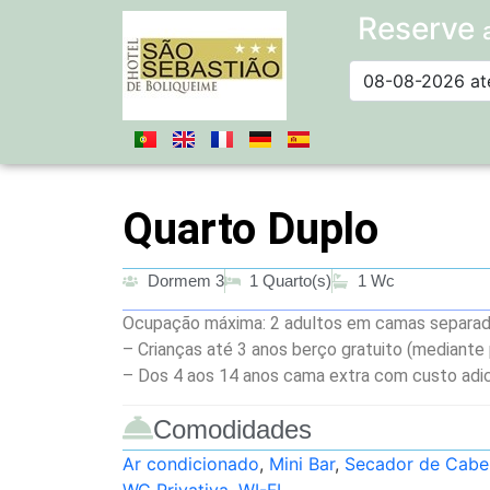
Reserve
Quarto Duplo
Dormem 3
1 Quarto(s)
1 Wc
Ocupação máxima: 2 adultos em camas separa
– Crianças até 3 anos berço gratuito (mediante 
– Dos 4 aos 14 anos cama extra com custo adic
Comodidades
Ar condicionado
,
Mini Bar
,
Secador de Cabe