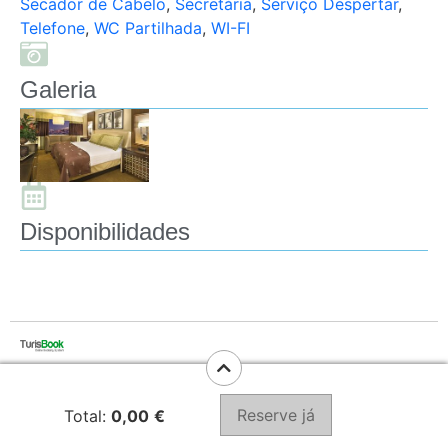
Secador de Cabelo
,
Secretária
,
Serviço Despertar
,
Telefone
,
WC Partilhada
,
WI-FI
Galeria
Disponibilidades
Reserve já
Total:
0,00
€