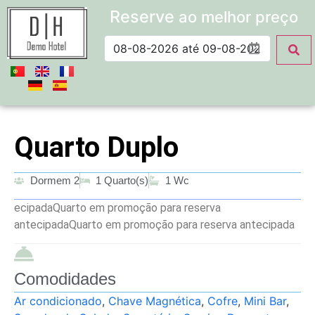
Reserve
ao melhor preço
Quarto Duplo
Dormem 2
1 Quarto(s)
1 Wc
ecipadaQuarto em promoção para reserva
antecipadaQuarto em promoção para reserva antecipada
Comodidades
Ar condicionado
,
Chave Magnética
,
Cofre
,
Mini Bar
,