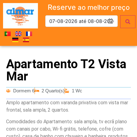
Reserve
ao melhor preço
Apartamento T2 Vista
Mar
Dormem 6
2 Quarto(s)
1 Wc
Amplo apartamento com varanda privativa com vista mar
frontal, sala ampla, 2 quartos.
Comodidades do Apartamento: sala ampla, tv ecrã plano
com canais por cabo, Wi-fi grátis, telefone, cofre (com
custo), casa de banho com chuveiro e banheira, produtos