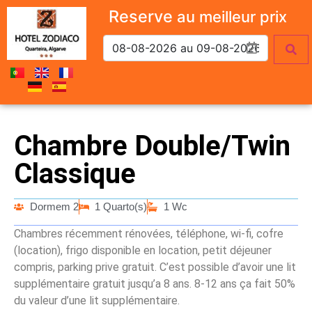
Reserve
au meilleur prix
Chambre Double/Twin
Classique
Dormem 2
1 Quarto(s)
1 Wc
Chambres récemment rénovées, téléphone, wi-fi, cofre
(location), frigo disponible en location, petit déjeuner
compris, parking prive gratuit. C’est possible d’avoir une lit
supplémentaire gratuit jusqu’a 8 ans. 8-12 ans ça fait 50%
du valeur d’une lit supplémentaire.