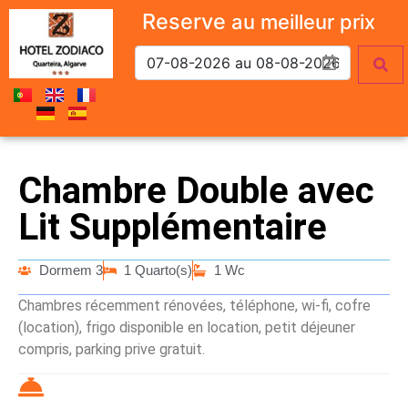
Reserve
au meilleur prix
Chambre Double avec
Lit Supplémentaire
Dormem 3
1 Quarto(s)
1 Wc
Chambres récemment rénovées, téléphone, wi-fi, cofre
(location), frigo disponible en location, petit déjeuner
compris, parking prive gratuit.