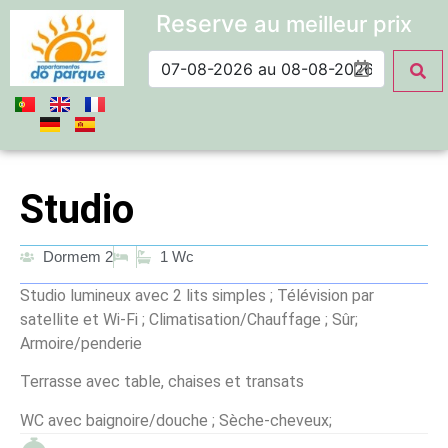
Reserve
au meilleur prix
Studio
Dormem 2
1 Wc
Studio lumineux avec 2 lits simples ; Télévision par
satellite et Wi-Fi ; Climatisation/Chauffage ; Sûr;
Armoire/penderie
Terrasse avec table, chaises et transats
WC avec baignoire/douche ; Sèche-cheveux;