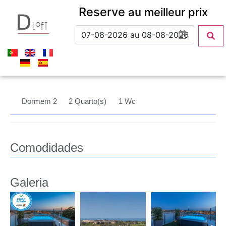
Reserve
au meilleur prix
Dormem 2
2 Quarto(s)
1 Wc
Comodidades
Galeria