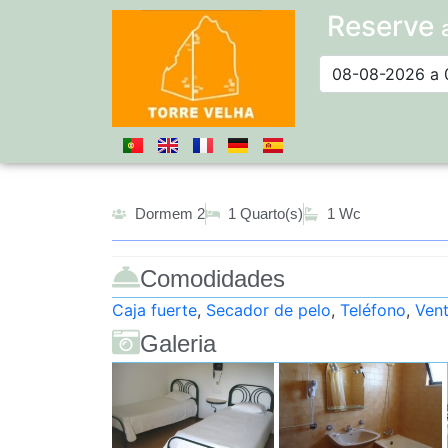
Reserve
Dormem 2
1 Quarto(s)
1 Wc
Comodidades
Caja fuerte
,
Secador de pelo
,
Teléfono
,
Vent
Galeria