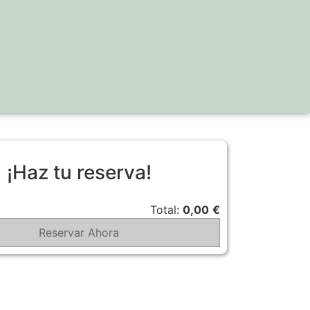
¡Haz tu reserva!
Total:
0,00
€
Reservar Ahora