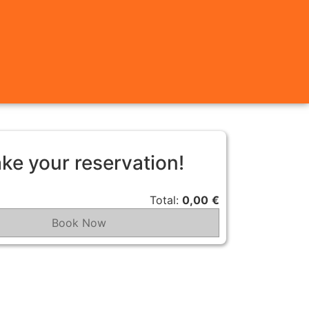
ke your reservation!
Total:
0,00
€
Book Now